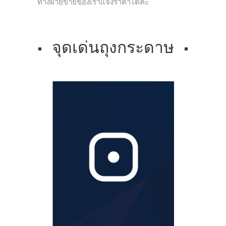
ทางฝ่ายขายของเราแจ้งราคาได้ค่ะ
จุดเด่นถุงกระดาษ