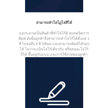
สามารถทำโลโฏไล่สีได้
ถุงกระดาษเป็นสินค้าที่ทำโลโก้ด้วยเทคนิคการ
พิมพ์ ดังนั้นลูกค้าจึงสามารถทำโลโก้ได้ตั้งแต่ 1
สี ไปจนถึง 4 สี Offset และสามารถพิมพ์ได้รอบ
ได้ ไม่ว่าจะเป็นโลโก้เดียวกับ หรือคนละโลโก้
ก็ได้ ขึ้นอยู่กับแบบ และการใช้งานของลูกค้า