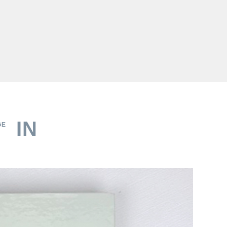
IN
GE