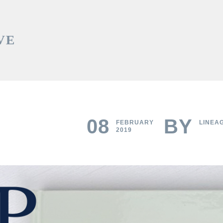
VE
08
BY
FEBRUARY
LINEA
2019
Privacy Policy
Order-Payment-Delivery
น
สมุดโน๊ตรีไซเคิล
ออแกไนเซอร์