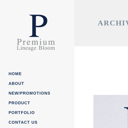
ARCHI
HOME
ABOUT
NEW/PROMOTIONS
Our Story
PRODUCT
Our Process
PORTFOLIO
Job/Career
กระดาษโน๊ต/ กระดาษก้อ
CONTACT US
News/CSR
ถุงกกระดาษ