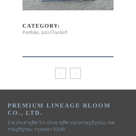
CATEGORY:
Portfolio, ออแกไนเซอร์
PREMIUM LINEAGE BLOOM
CO., LTD.
2 ซ.ประชาอุทิศ 9 ถ.ประชาอุทิศ แขวงราษฎร์บูรณะ เขต
ราษฎร์บูรณะ กรุงเทพฯ 10140