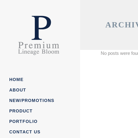
ARCHI
No posts were fou
HOME
ABOUT
NEW/PROMOTIONS
Our Story
PRODUCT
Our Process
PORTFOLIO
Job/Career
กระดาษโน๊ต/ กระดาษก้อ
CONTACT US
News/CSR
ถุงกกระดาษ