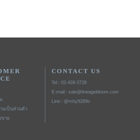
OMER
CONTACT US
ICE
Tel : 02-428-3728
E-mail : sale@lineagebloom.com
ิน
Line : @mhy9289o
มเป็นส่วนตัว
ยขาย