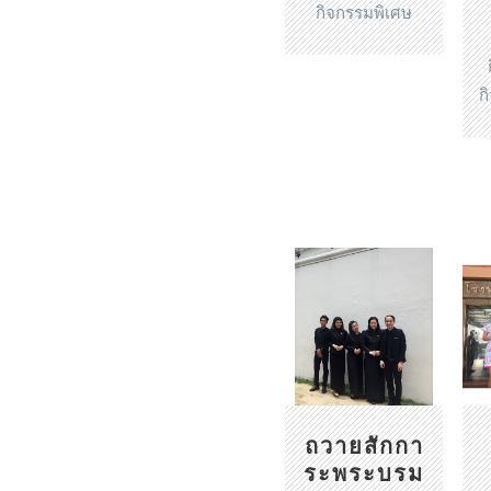
กิจกรรมพิเศษ
ก
ถวายสักกา
ระพระบรม