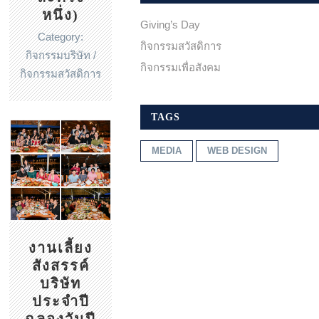
หนึ่ง)
Giving’s Day
Category:
กิจกรรมสวัสดิการ
กิจกรรมบริษัท /
กิจกรรมเพื่อสังคม
กิจกรรมสวัสดิการ
TAGS
MEDIA
WEB DESIGN
งานเลี้ยง
สังสรรค์
บริษัท
ประจำปี