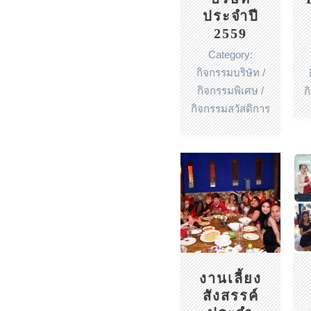
ประจำปี
2559
Category:
กิจกรรมบริษัท /
กิจกรรมพิเศษ /
ก
กิจกรรมสวัสดิการ
งานเลี้ยง
สังสรรค์