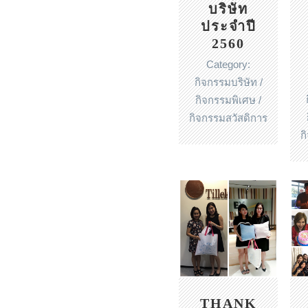
บริษัท
ประจำปี
2560
Category:
กิจกรรมบริษัท /
กิจกรรมพิเศษ /
กิจกรรมสวัสดิการ
ก
THANK