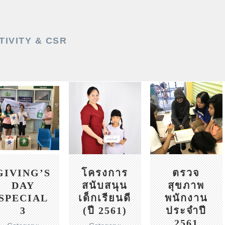
TIVITY & CSR
GIVING’S
โครงการ
ตรวจ
Privacy Policy
DAY
สนับสนุน
สุขภาพ
Order-Payment-Delivery
SPECIAL
เด็กเรียนดี
พนักงาน
น
สมุดโน๊ตรีไซเคิล
3
(ปี 2561)
ประจำปี
2561
ออแกไนเซอร์