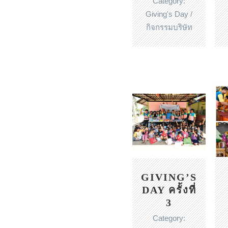
Category:
Giving's Day /
ปฏิทิน
กิจกรรมบริษัท
สมุดโน๊ต
GIVING’S
DAY ครั้งที่
3
Category: