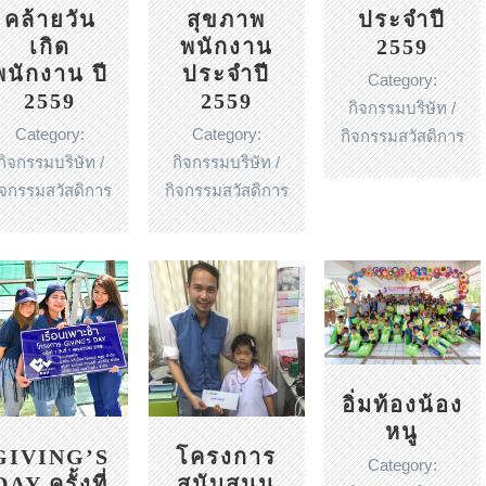
คล้ายวัน
สุขภาพ
ประจำปี
เกิด
พนักงาน
2559
พนักงาน ปี
ประจำปี
Category:
2559
2559
กิจกรรมบริษัท /
Category:
Category:
กิจกรรมสวัสดิการ
กิจกรรมบริษัท /
กิจกรรมบริษัท /
ิจกรรมสวัสดิการ
กิจกรรมสวัสดิการ
อิ่มท้องน้อง
หนู
GIVING’S
โครงการ
Category:
DAY ครั้งที่
สนับสนุน