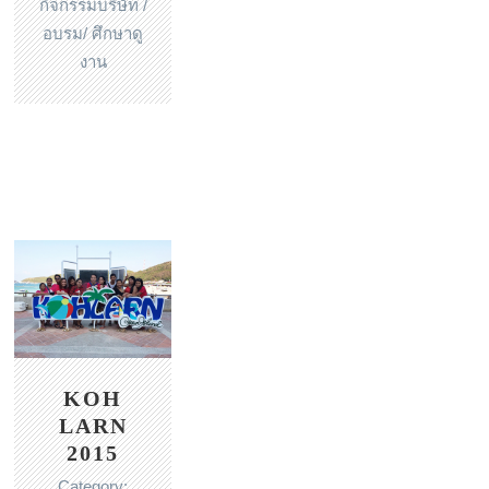
กิจกรรมบริษัท /
อบรม/ ศึกษาดู
งาน
KOH
LARN
2015
Category: