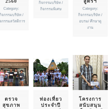
2560
สูตรฯ
กิจกรรมบริษัท /
Category:
Category:
กิจกรรมพิเศษ
กิจกรรมบริษัท /
กิจกรรมบริษัท /
ิจกรรมสวัสดิการ
อบรม/ ศึกษาดู
งาน
ตรวจ
ท่องเที่ยว
โครงการ
สุขภาพ
ประจำปี
สนับสนุน