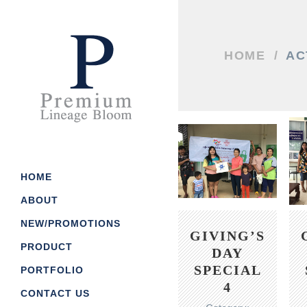
HOME
/
AC
HOME
ABOUT
NEW/PROMOTIONS
GIVING’S
Our Story
PRODUCT
DAY
Our Process
SPECIAL
PORTFOLIO
Job/Career
กระดาษโน๊ต/ กระดาษก้อ
4
CONTACT US
News/CSR
ถุงกกระดาษ