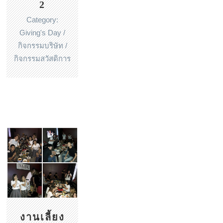
2
Category:
Giving's Day /
กิจกรรมบริษัท /
กิจกรรมสวัสดิการ
งานเลี้ยง