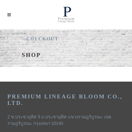
CHECKOUT
SHOP
PREMIUM LINEAGE BLOOM CO.,
LTD.
2 ซ.ประชาอุทิศ 9 ถ.ประชาอุทิศ แขวงราษฎร์บูรณะ เขต
ราษฎร์บูรณะ กรุงเทพฯ 10140