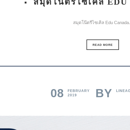
สมุดโน๊ตรีไซเคิล E
สมุดโน๊ตรีไซเคิล Edu Canada.
READ MORE
08
BY
FEBRUARY
LINEA
2019