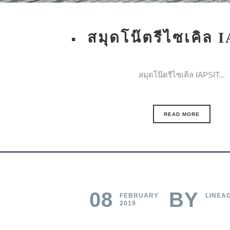
สมุดโน๊ตรีไซเคิล 
สมุดโน๊ตรีไซเคิล IAPSIT...
READ MORE
08
BY
FEBRUARY
LINEA
2019