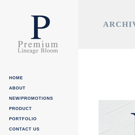
ARCHI
HOME
ABOUT
NEW/PROMOTIONS
Our Story
PRODUCT
Our Process
PORTFOLIO
Job/Career
กระดาษโน๊ต/ กระดาษก้อ
CONTACT US
News/CSR
ถุงกกระดาษ