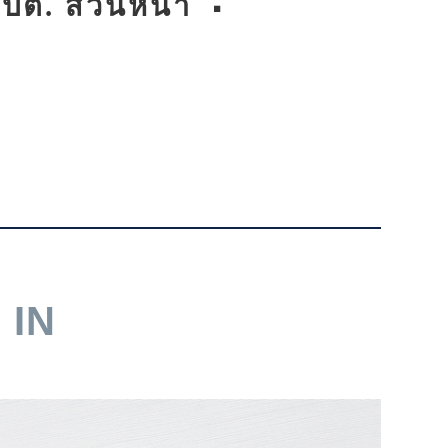
ปต. ส่วนหน้า
IN