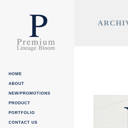
ARCHI
HOME
ABOUT
NEW/PROMOTIONS
Our Story
PRODUCT
Our Process
PORTFOLIO
Job/Career
กระดาษโน๊ต/ กระดาษก้อ
CONTACT US
News/CSR
ถุงกกระดาษ