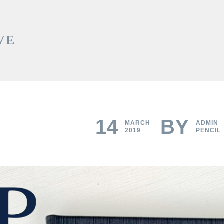
VE
14
BY
MARCH
ADMIN
2019
PENCIL
Privacy Policy
Order-Payment-Delivery
น
สมุดโน๊ตรีไซเคิล
ออแกไนเซอร์