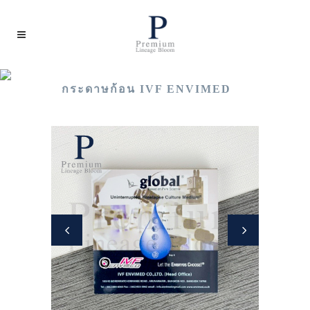
กระดาษก้อน IVF ENVIMED