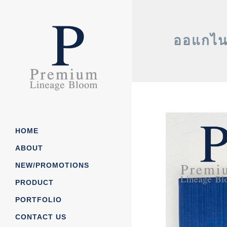
ออแกไนเ
HOME
ABOUT
NEW/PROMOTIONS
Our Story
PRODUCT
Our Process
PORTFOLIO
Job/Career
กระดาษโน๊ต/ กระดาษก้อ
CONTACT US
News/CSR
ถุงกกระดาษ