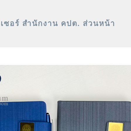
ซอร์ สำนักงาน คปต. ส่วนหน้า
Privacy Policy
Order-Payment-Delivery
น
สมุดโน๊ตรีไซเคิล
ออแกไนเซอร์