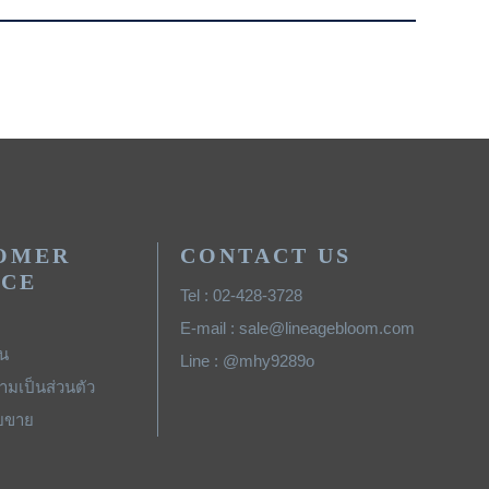
OMER
CONTACT US
ICE
Tel : 02-428-3728
E-mail : sale@lineagebloom.com
ิน
Line : @mhy9289o
มเป็นส่วนตัว
ยขาย