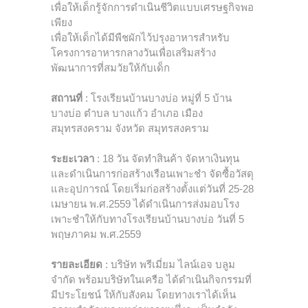
เพื่อให้เด็กรู้จักการดำเนินชีวิตแบบเศรษฐกิจพอ
เพียง
เพื่อให้เด็กได้มีพืชผักไว้ปรุงอาหารสำหรับ
โครงการอาหารกลางวันเพื่อเสริมสร้าง
พัฒนาการที่สมวัยให้กับเด็ก
สถานที่
: โรงเรียนบ้านบางบ่อ หมู่ที่ 5 บ้าน
บางบ่อ ตำบล บางแก้ว อำเภอ เมือง
สมุทรสงคราม จังหวัด สมุทรสงคราม
ระยะเวลา
: 18 วัน จัดทำสินค้า จัดหาเงินทุน
และดำเนินการก่อสร้างเรือนเพาะชำ จัดซื้อวัสดุ
และอุปการณ์ โดยเริ่มก่อสร้างตั้งแต่วันที่ 25-28
เมษายน พ.ศ.2559 ได้ดำเนินการส่งมอบโรง
เพาะชำให้กับทางโรงเรียนบ้านบางบ่อ วันที่ 5
พฤษภาคม พ.ศ.2559
รายละเอียด
: บริษัท พรีเมี่ยม ไลน์เอจ บลูม
จำกัด พร้อมบริษัทในเครือ ได้ดำเนินกิจกรรมที่
มีประโยชน์ ให้กับสังคม โดยทางเราได้เห็น