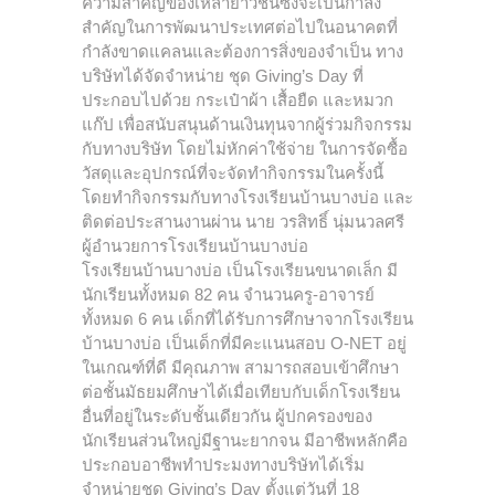
ความสำคัญของเหล่ายาวชนซึ่งจะเป็นกำลัง
สำคัญในการพัฒนาประเทศต่อไปในอนาคตที่
กำลังขาดแคลนและต้องการสิ่งของจำเป็น ทาง
บริษัทได้จัดจำหน่าย ชุด Giving’s Day ที่
ประกอบไปด้วย กระเป๋าผ้า เสื้อยืด และหมวก
แก๊ป เพื่อสนับสนุนด้านเงินทุนจากผู้ร่วมกิจกรรม
กับทางบริษัท โดยไม่หักค่าใช้จ่าย ในการจัดซื้อ
วัสดุและอุปกรณ์ที่จะจัดทำกิจกรรมในครั้งนี้
โดยทำกิจกรรมกับทางโรงเรียนบ้านบางบ่อ และ
ติดต่อประสานงานผ่าน นาย วรสิทธิ์ นุ่มนวลศรี
ผู้อำนวยการโรงเรียนบ้านบางบ่อ
โรงเรียนบ้านบางบ่อ เป็นโรงเรียนขนาดเล็ก มี
นักเรียนทั้งหมด 82 คน จำนวนครู-อาจารย์
ทั้งหมด 6 คน เด็กที่ได้รับการศึกษาจากโรงเรียน
บ้านบางบ่อ เป็นเด็กที่มีคะแนนสอบ O-NET อยู่
ในเกณฑ์ที่ดี มีคุณภาพ สามารถสอบเข้าศึกษา
ต่อชั้นมัธยมศึกษาได้เมื่อเทียบกับเด็กโรงเรียน
อื่นที่อยู่ในระดับชั้นเดียวกัน ผู้ปกครองของ
นักเรียนส่วนใหญ่มีฐานะยากจน มีอาชีพหลักคือ
ประกอบอาชีพทำประมงทางบริษัทได้เริ่ม
จำหน่ายชุด Giving’s Day
ตั้งแต่วันที่ 18