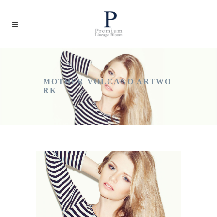
MOTHER VOLCANO ARTWO
RK