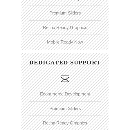
Premium Sliders
Retina Ready Graphics
Mobile Ready Now
DEDICATED SUPPORT
Ecommerce Development
Premium Sliders
Retina Ready Graphics