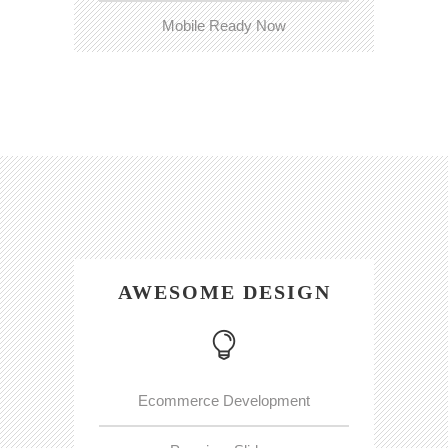
Mobile Ready Now
AWESOME DESIGN
Ecommerce Development