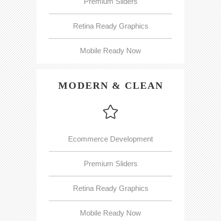
Premium Sliders
Retina Ready Graphics
Mobile Ready Now
MODERN & CLEAN
Ecommerce Development
Premium Sliders
Retina Ready Graphics
Mobile Ready Now